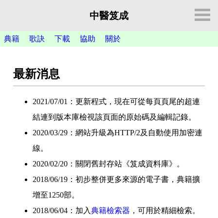
中醫笈成
典籍
歌訣
下載
協助
關於
最新消息
2021/07/01：更新程式，現在可從每頁頁尾的超連
結連到版本庫檢視該頁面的原始碼及編輯記錄。
2020/03/29：網站升級為HTTP/2及自動使用加密連
線。
2020/02/20：關閉舊封存站《笈成資料庫》。
2018/06/19：初步整併更多來源的電子書，典籍擴
增至1250部。
2018/06/04：加入
典籍檢索器
，可用於精細檢索。