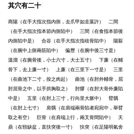
其穴有二十
商陽（在手大指次指內側
，
去爪甲如韭葉許） 二間
（在手大指次指本節內側陷中） 三間（在食指本節後
內側陷中是） 合谷（在手大指次指歧骨陷中） 陽谿
（在腕中上側兩筋陷中） 偏歷（在腕中後三寸是）
溫溜（在腕骨後
，
小士六寸
，
大士五寸） 下廉（在輔
骨下
，
去上廉一寸） 上廉（在三里下一寸是） 三里
（在曲池下二寸
，
按之肉起） 曲池（在肘外輔骨
，
屈
肘屈骨之中
，
以手拱胸取之） 肘髎（在肘大骨外廉陷
中是） 五里（在肘上三寸
，
行向里大脈中） 臂髃
（在肘上七寸） 肩髃（在肩端兩骨陷者宛宛中
，
舉臂
取之有空） 巨骨（在肩端上行
，
兩叉骨間陷中） 天
鼎（在頸缺盆
，
直扶突後一寸） 扶突（在足陽明氣舍